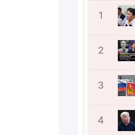
1
2
3
4