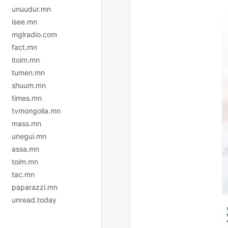
unuudur.mn
isee.mn
mglradio.com
fact.mn
itoim.mn
tumen.mn
shuum.mn
times.mn
tvmongolia.mn
mass.mn
unegui.mn
assa.mn
toim.mn
tac.mn
paparazzi.mn
unread.today