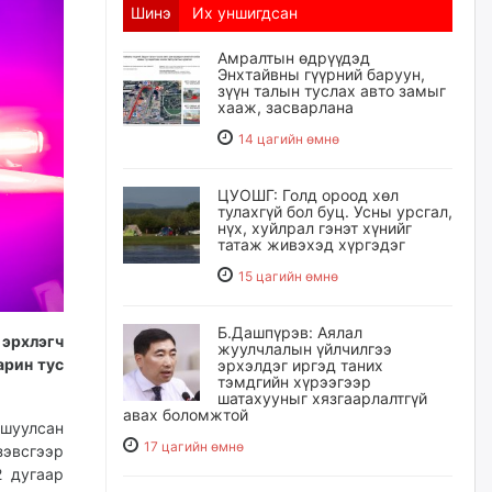
Шинэ
Их уншигдсан
Амралтын өдрүүдэд
Энхтайвны гүүрний баруун,
зүүн талын туслах авто замыг
хааж, засварлана
14 цагийн өмнө
ЦУОШГ: Голд ороод хөл
тулахгүй бол буц. Усны урсгал,
нүх, хуйлрал гэнэт хүнийг
татаж живэхэд хүргэдэг
15 цагийн өмнө
Б.Дашпүрэв: Аялал
эрхлэгч
жуулчлалын үйлчилгээ
арин тус
эрхэлдэг иргэд таних
тэмдгийн хүрээгээр
шатахууныг хязгаарлалтгүй
авах боломжтой
ршуулсан
17 цагийн өмнө
зэвсгээр
2 дугаар