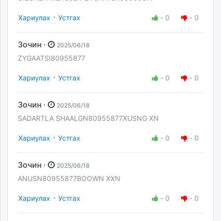
·
Хариулах
Устгах
-
0
-
0
Зочин ·
2025/06/18
ZYGAATSI80955877
·
Хариулах
Устгах
-
0
-
0
Зочин ·
2025/06/18
SADARTLA SHAALGN80955877XUSNG XN
·
Хариулах
Устгах
-
0
-
0
Зочин ·
2025/06/18
ANUSN80955877BOOWN XXN
·
Хариулах
Устгах
-
0
-
0