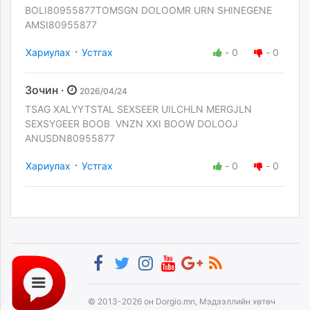
BOLI80955877TOMSGN DOLOOMR URN SHINEGENE
AMSI80955877
·
Хариулах
Устгах
-
0
-
0
Зочин ·
2026/04/24
TSAG XALYYTSTAL SEXSEER UILCHLN MERGJLN
SEXSYGEER BOOB VNZN XXI BOOW DOLOOJ
ANUSDN80955877
·
Хариулах
Устгах
-
0
-
0
© 2013-2026 он Dorgio.mn, Мэдээллийн хөтөч