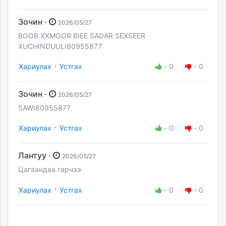
Зочин ·
2026/05/27
BOOB XXMOOR BIEE SADAR SEXSEER
XUCHINDUULI80955877
·
Хариулах
Устгах
-
0
-
0
Зочин ·
2026/05/27
SAWI80955877
·
Хариулах
Устгах
-
0
-
0
Лантуу ·
2026/05/27
Цагаандаа гарчээ
·
Хариулах
Устгах
-
0
-
0