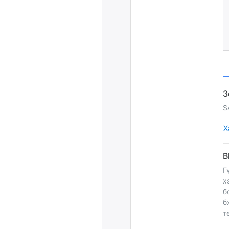
S
Х
Г
х
б
б
т