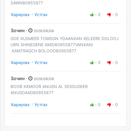
SAWN80955877
·
Хариулах
Устгах
-
0
-
0
Зочин ·
2026/06/08
GOE XUSMEER TOMSGN YDAANXAN XELEERE DOLOOJ
URN SHINEGENE AMSI80955877VANXANI
XAMTRAGCH BOLOOD80955877
·
Хариулах
Устгах
-
0
-
0
Зочин ·
2026/06/08
BOOB XXMOOR ANUSN AL SEXSUGEER
ANUSDAAD80955877
·
Хариулах
Устгах
-
0
-
0