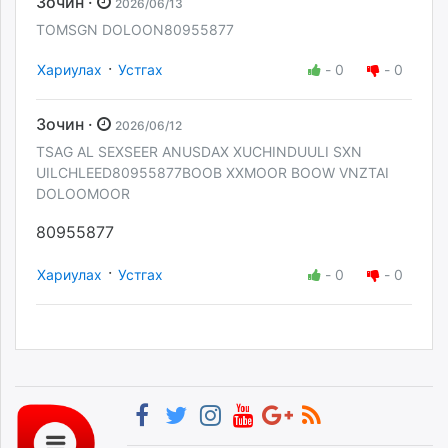
Зочин ·
2026/06/13
TOMSGN DOLOON80955877
·
Хариулах
Устгах
-
0
-
0
Зочин ·
2026/06/12
TSAG AL SEXSEER ANUSDAX XUCHINDUULI SXN
UILCHLEED80955877BOOB XXMOOR BOOW VNZTAI
DOLOOMOOR
80955877
·
Хариулах
Устгах
-
0
-
0