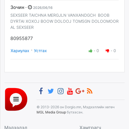
Зочин ·
2026/06/16
SEXSEER TAICHNA MERGJLN VANXANDGCH BOOB
DYRTAI XOXOJ BOOW DOLOOJ TOMSGN DOLOOMOOR
AL SEXSEER
80955877
·
Хариулах
Устгах
-
0
-
0
© 2013-2026 он Dorgio.mn, Мэдээллийн хөтөч
MGL Media Group
бүтээсэн.
Мэдээлэл
Хамтрагч