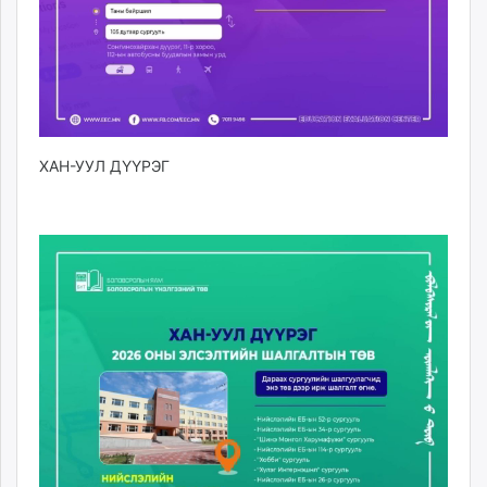
ХАН-УУЛ ДҮҮРЭГ