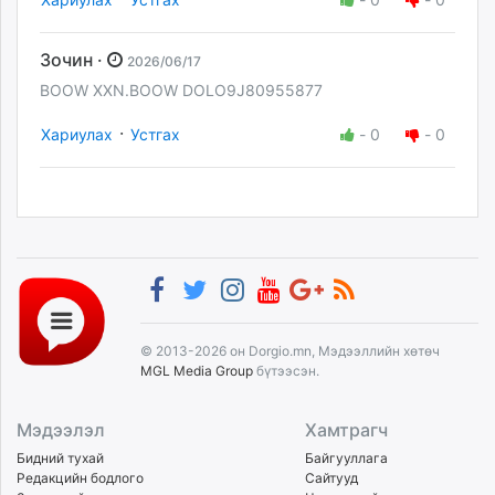
Зочин ·
2026/06/17
BOOW XXN.BOOW DOLO9J80955877
·
Хариулах
Устгах
-
0
-
0
© 2013-2026 он Dorgio.mn, Мэдээллийн хөтөч
MGL Media Group
бүтээсэн.
Мэдээлэл
Хамтрагч
Бидний тухай
Байгууллага
Редакцийн бодлого
Сайтууд