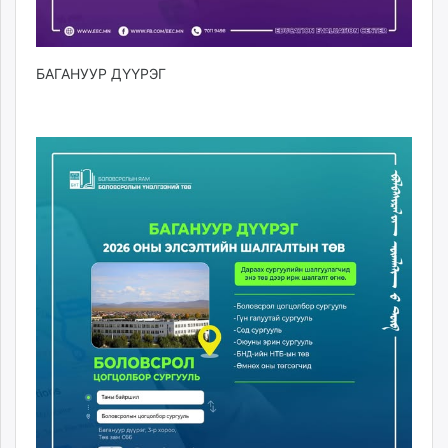
БАГАНУУР ДҮҮРЭГ