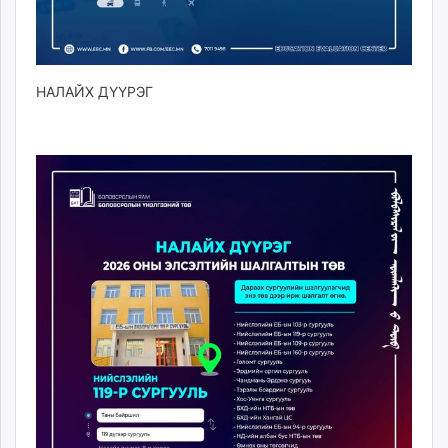
НАЛАЙХ ДҮҮРЭГ