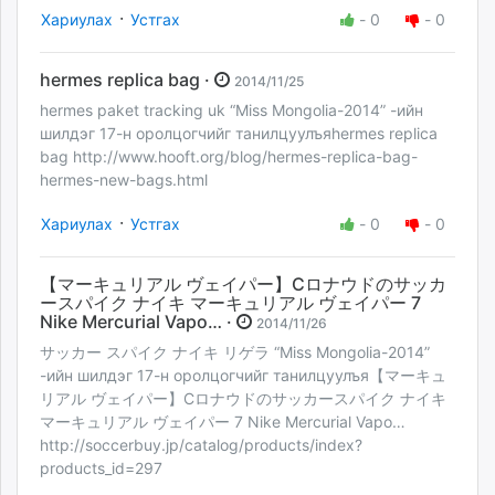
·
Хариулах
Устгах
-
0
-
0
hermes replica bag ·
2014/11/25
hermes paket tracking uk “Miss Mongolia-2014” -ийн
шилдэг 17-н оролцогчийг танилцуулъяhermes replica
bag http://www.hooft.org/blog/hermes-replica-bag-
hermes-new-bags.html
·
Хариулах
Устгах
-
0
-
0
【マーキュリアル ヴェイパー】Cロナウドのサッカ
ースパイク ナイキ マーキュリアル ヴェイパー 7
Nike Mercurial Vapo… ·
2014/11/26
サッカー スパイク ナイキ リゲラ “Miss Mongolia-2014”
-ийн шилдэг 17-н оролцогчийг танилцуулъя【マーキュ
リアル ヴェイパー】Cロナウドのサッカースパイク ナイキ
マーキュリアル ヴェイパー 7 Nike Mercurial Vapo…
http://soccerbuy.jp/catalog/products/index?
products_id=297