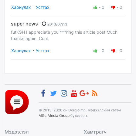
·
Хариулах
Устгах
-
0
-
0
super news ·
2013/07/13
futKSH I appreciate you ***ring this article post.Much
thanks again. Cool.
·
Хариулах
Устгах
-
0
-
0
© 2013-2026 он Dorgio.mn, Мэдээллийн хөтөч
MGL Media Group
бүтээсэн.
Мэдээлэл
Хамтрагч