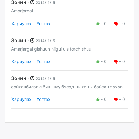
Зочин ·
2014/11/15
Amarjargal
·
Хариулах
Устгах
-
0
-
0
Зочин ·
2014/11/15
Amarjargal gishuun hiigui uls torch shuu
·
Хариулах
Устгах
-
0
-
0
Зочин ·
2014/11/15
сайханбилэг л биш шүү бусад нь хэн ч байсан яахав
·
Хариулах
Устгах
-
0
-
0