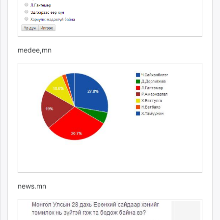
medee,mn
news.mn