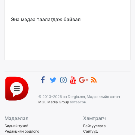
Энэ мэдээ таалагдаж байвал
© 2013-2026 он Dorgio.mn, Мэдээллийн хөтөч
MGL Media Group
бүтээсэн.
Мэдээлэл
Хамтрагч
Бидний тухай
Байгууллага
Редакцийн бодлого
Сайтууд