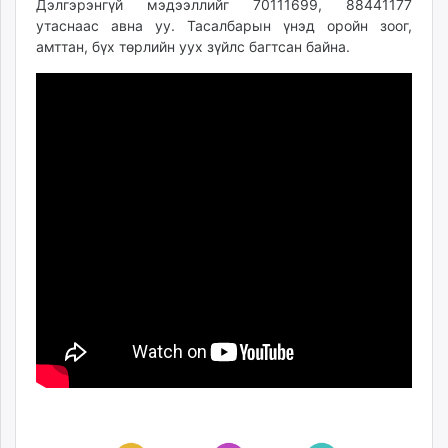
Дэлгэрэнгүй мэдээллийг 70111699, 88441177
unuudur.mn
утаснаас авна уу. Тасалбарын үнэд оройн зоог,
isee.mn
амттан, бүх төрлийн уух зүйлс багтсан байна.
mglradio.com
fact.mn
itoim.mn
tumen.mn
shuum.mn
times.mn
tvmongolia.mn
mass.mn
unegui.mn
assa.mn
toim.mn
tac.mn
paparazzi.mn
unread.today