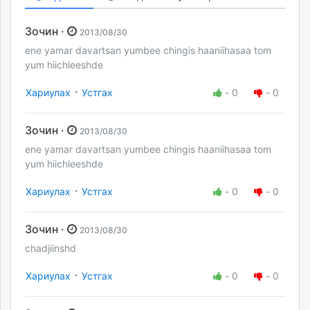
Зочин ·
2013/08/30
ene yamar davartsan yumbee chingis haaniihasaa tom
yum hiichleeshde
·
Хариулах
Устгах
-
0
-
0
Зочин ·
2013/08/30
ene yamar davartsan yumbee chingis haaniihasaa tom
yum hiichleeshde
·
Хариулах
Устгах
-
0
-
0
Зочин ·
2013/08/30
chadjiinshd
·
Хариулах
Устгах
-
0
-
0