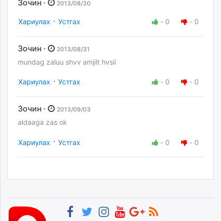
Зочин ·
2013/08/30
·
Хариулах
Устгах
-
0
-
0
Зочин ·
2013/08/31
mundag zaluu shvv amjilt hvsii
·
Хариулах
Устгах
-
0
-
0
Зочин ·
2013/09/03
aldaaga zas ok
·
Хариулах
Устгах
-
0
-
0