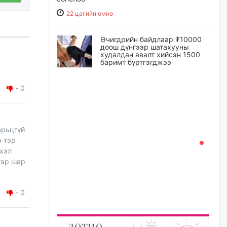
22 цагийн өмнө
Өчигдрийн байдлаар ₮10000
доош дүнгээр шатахууны
худалдан авалт хийсэн 1500
баримт бүртгэгджээ
22 цагийн өмнө
-
0
Шатахуун олголтыг 50,000
төгрөгөөр хязгаарласныг
нэмэгдүүлж 100,000 төгрөгт
хүргэхээр судалж байгаа
арьцгүй
э тэр
23 цагийн өмнө
 хэл
тэр шар
Ц.Сандаг-Очир: COP17 ба
COP31 хурлын уялдаа нь
Риогийн гурван конвенцын
нэгдсэн хэрэгжилтийг ахиулах
-
0
чухал алхам болно
24 цагийн өмнө