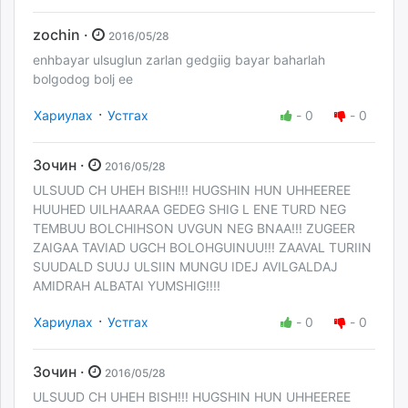
zochin ·
2016/05/28
enhbayar ulsuglun zarlan gedgiig bayar baharlah
bolgodog bolj ee
·
Хариулах
Устгах
-
0
-
0
Зочин ·
2016/05/28
ULSUUD CH UHEH BISH!!! HUGSHIN HUN UHHEEREE
HUUHED UILHAARAA GEDEG SHIG L ENE TURD NEG
TEMBUU BOLCHIHSON UVGUN NEG BNAA!!! ZUGEER
ZAIGAA TAVIAD UGCH BOLOHGUINUU!!! ZAAVAL TURIIN
SUUDALD SUUJ ULSIIN MUNGU IDEJ AVILGALDAJ
AMIDRAH ALBATAI YUMSHIG!!!!
·
Хариулах
Устгах
-
0
-
0
Зочин ·
2016/05/28
ULSUUD CH UHEH BISH!!! HUGSHIN HUN UHHEEREE