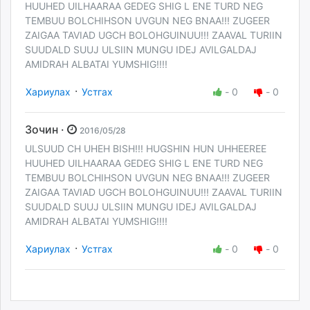
HUUHED UILHAARAA GEDEG SHIG L ENE TURD NEG
TEMBUU BOLCHIHSON UVGUN NEG BNAA!!! ZUGEER
ZAIGAA TAVIAD UGCH BOLOHGUINUU!!! ZAAVAL TURIIN
SUUDALD SUUJ ULSIIN MUNGU IDEJ AVILGALDAJ
AMIDRAH ALBATAI YUMSHIG!!!!
·
Хариулах
Устгах
-
0
-
0
Зочин ·
2016/05/28
ULSUUD CH UHEH BISH!!! HUGSHIN HUN UHHEEREE
HUUHED UILHAARAA GEDEG SHIG L ENE TURD NEG
TEMBUU BOLCHIHSON UVGUN NEG BNAA!!! ZUGEER
ZAIGAA TAVIAD UGCH BOLOHGUINUU!!! ZAAVAL TURIIN
SUUDALD SUUJ ULSIIN MUNGU IDEJ AVILGALDAJ
AMIDRAH ALBATAI YUMSHIG!!!!
·
Хариулах
Устгах
-
0
-
0