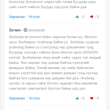
болохоор боломжыг алдахгүйн төлөө бусдаар маш
сайн хаалт хийхээ бусдад харуулж байна даа
·
Хариулах
Устгах
-
0
-
0
Зочин ·
2016/05/29
Энхбаяргүй монгол байж чадахаа болио юу. Монгол
орон Энхбаярыг үгүйлээд байна уу. Энхбаяр суудлаа
үгүйлээд байна уу.Сонгуульд нэр дэвшихийн тулд
бусдаар халхавч хийхээ боль.Монгол орон 3000000
хүнтэй. Энхбаяраас илүү ихийг хийж чадах хүн зөндөө
байна. Энэ намаас нэр дэвши байгаа хүмүүсийг
өрөвдөж байна. Хэний өмнөөс юу хийж байгаагаа
мэдэх хэрэгтэй шүү дээ заавал дэвших гээд хүсээд
байгаа бол хувиараа нэр дэвшин биз дээ. Энхбаяр
зүгээр та нарын хийж бүтээх чадварт биш өөрийгөө
хамгаалах хамгаалалт болгож байна шүү дээ
·
Хариулах
Устгах
-
0
-
0