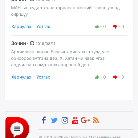
МАН-ын худал хэлж тараасан мөнгийг гэвэл үнэнд
ойр шүү
·
Хариулах
Устгах
-
0
-
0
Зочин ·
2016/08/11
Ардчилсан намын баасыг арилгахын тулд улс
орноороо зүтгэнэ дээ. Х. Хатан чи наад үгээ
ардчилсан намд хэлэх хэрэгтэй дээ.
·
Хариулах
Устгах
-
0
-
0
© 2013-2026 он Dorgio.mn, Мэдээллийн хөтөч