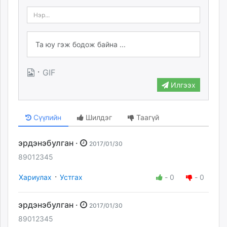
·
GIF
Илгээх
Сүүлийн
Шилдэг
Таагүй
эрдэнэбулган ·
2017/01/30
89012345
·
Хариулах
Устгах
-
0
-
0
эрдэнэбулган ·
2017/01/30
89012345