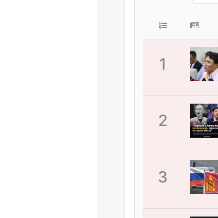
1
2
3