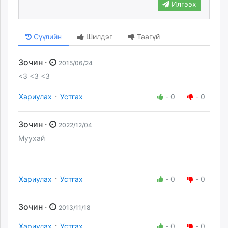
Илгээх
Сүүлийн
Шилдэг
Таагүй
Зочин ·
2015/06/24
<3 <3 <3
·
Хариулах
Устгах
-
0
-
0
Зочин ·
2022/12/04
Муухай
·
Хариулах
Устгах
-
0
-
0
Зочин ·
2013/11/18
·
Хариулах
Устгах
-
0
-
0