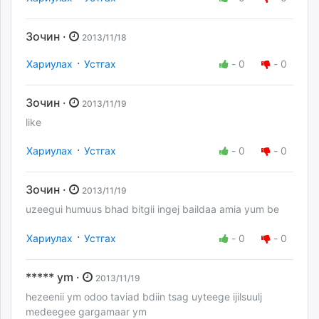
Зочин ·
2013/11/18
·
Хариулах
Устгах
-
0
-
0
Зочин ·
2013/11/19
like
·
Хариулах
Устгах
-
0
-
0
Зочин ·
2013/11/19
uzeegui humuus bhad bitgii ingej baildaa amia yum be
·
Хариулах
Устгах
-
0
-
0
***** ym ·
2013/11/19
hezeenii ym odoo taviad bdiin tsag uyteege ijilsuulj
medeegee gargamaar ym