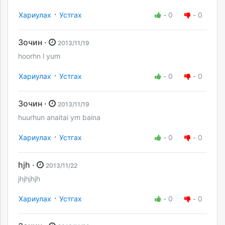
·
Хариулах
Устгах
-
0
-
0
Зочин ·
2013/11/19
hoorhn l yum
·
Хариулах
Устгах
-
0
-
0
Зочин ·
2013/11/19
huurhun anaitai ym baina
·
Хариулах
Устгах
-
0
-
0
hjh ·
2013/11/22
jhjhjhjh
·
Хариулах
Устгах
-
0
-
0