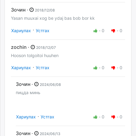
Зочин ·
2018/12/08
Yasan muuxai xog be ydaj bas bob bor kk
·
Хариулах
Устгах
-
0
-
0
zochin ·
2018/12/07
Hooson tolgoitoi huuhen
·
Хариулах
Устгах
-
0
-
0
Зочин ·
2024/06/08
пицда минь
·
Хариулах
Устгах
-
0
-
0
Зочин ·
2024/06/13