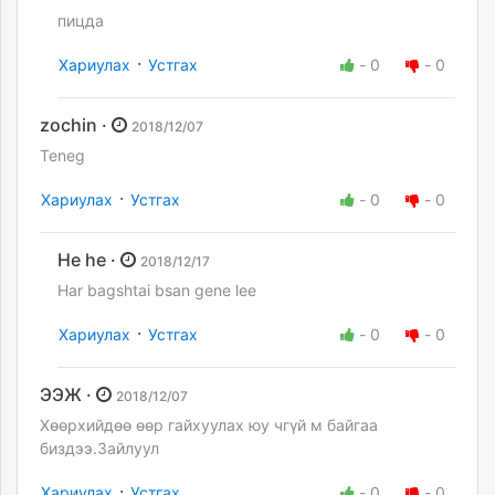
пицда
·
Хариулах
Устгах
-
0
-
0
zochin ·
2018/12/07
Teneg
·
Хариулах
Устгах
-
0
-
0
He he ·
2018/12/17
Har bagshtai bsan gene lee
·
Хариулах
Устгах
-
0
-
0
ЭЭЖ ·
2018/12/07
Хөөрхийдөө өөр гайхуулах юу чгүй м байгаа
биздээ.Зайлуул
·
Хариулах
Устгах
-
0
-
0