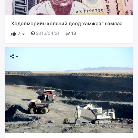
Хөдөлмөрийн хөлсний доод хэмжээг нэмлээ
2016/04/21
13
7