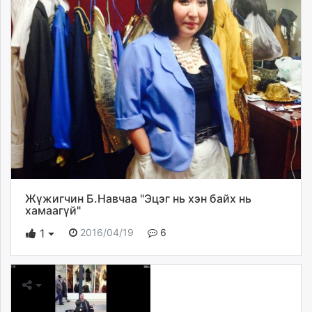
Жүжигчин Б.Навчаа "Эцэг нь хэн байх нь
хамаагүй"
2016/04/19
6
1