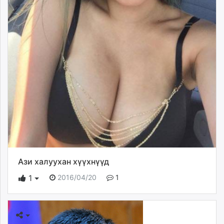
Ази халуухан хүүхнүүд
2016/04/20
1
1