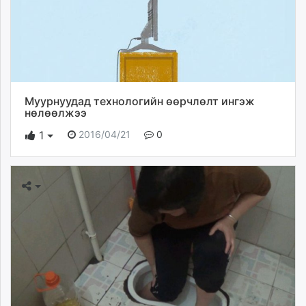
Муурнуудад технологийн өөрчлөлт ингэж
нөлөөлжээ
2016/04/21
0
1