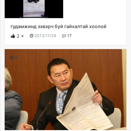
гудамжинд зэвэрч буй гайхалтай хоолой
2013/11/24
17
2