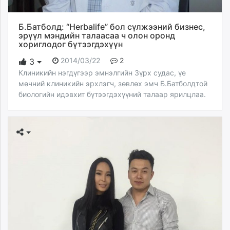
Б.Батболд: “Herbalife” бол сүлжээний бизнес,
эрүүл мэндийн талаасаа ч олон оронд
хориглодог бүтээгдэхүүн
2014/03/22
2
3
Клиникийн нэгдүгээр эмнэлгийн Зүрх судас, үе
мөчний клиникийн эрхлэгч, зөвлөх эмч Б.Батболдтой
биологийн идэвхит бүтээгдэхүүний талаар ярилцлаа.