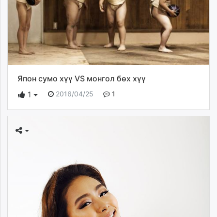
Япон сумо хүү VS монгол бөх хүү
2016/04/25
1
1