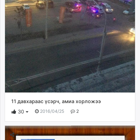
11 давхараас үсэрч, амиа хорложээ
2016/04/25
2
30