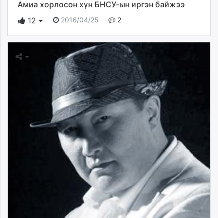
Амиа хорлосон хүн БНСУ-ын иргэн байжээ
2016/04/25
2
12