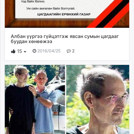
Албан үүргээ гүйцэтгэж явсан сумын цагдааг
буудан хөнөөжээ
2016/04/25
2
15