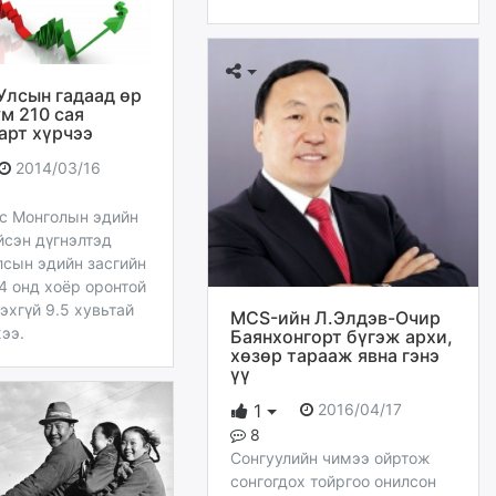
Улсын гадаад өр
м 210 сая
арт хүрчээ
2014/03/16
с Монголын эдийн
йсэн дүгнэлтэд
лсын эдийн засгийн
4 онд хоёр оронтой
эхгүй 9.5 хувьтай
MCS-ийн Л.Элдэв-Очир
ээ.
Баянхонгорт бүгэж архи,
хөзөр тарааж явна гэнэ
үү
2016/04/17
1
8
Сонгуулийн чимээ ойртож
сонгогдох тойргоо онилсон