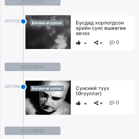
2017/10/07
2017/10/07
Бусдад хорлогдсон
Богино өгүүллэг
эрийн сүнс өшөөгөө
авчээ
0
2017/09/10
2017/09/10
Сүнсний түүх
Богино өгүүллэг
(Өгүүллэг)
0
2017/08/20