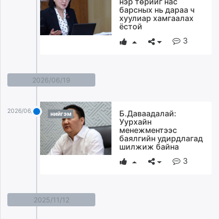
нэр төрийг нас
ikon.mn
барсных нь дараа ч
хуулиар хамгаалах
mnb.mn
ёстой
Livetv.mn
3
Eguur.mn
24tsag.mn
shuud.mn
2026/06/19
eagle.mn
ergelt.mn
zarig.mn
2026/06/19
Б.Даваадалай:
нийгэм
today.mn
Уурхайн
менежментээс
zuv.mn
баялгийн удирдлагад
mminfo.mn
шилжиж байна
ugluu.mn
3
urlag.mn
unen.mn
asu.mn
2025/11/12
shudarga.mn
shuurhai.mn