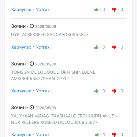
·
Хариулах
Устгах
-
0
-
0
Зочин ·
2026/05/09
DYRTAI SEXSEER XANGAAD80955877
·
Хариулах
Устгах
-
0
-
0
Зочин ·
2026/05/09
TOMSGN DOLOOGOOD URN SHINEGENE
AMSI80955877SHAALGYYLI
·
Хариулах
Устгах
-
0
-
0
Зочин ·
2026/05/09
XALYYXAN VANAG TAASHAALG ERCHUUDN ANUSN
NUX XELEERE XUSEED DOLOOJ80955877
·
Хариулах
Устгах
-
1
-
0