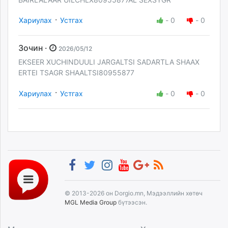
·
Хариулах
Устгах
-
0
-
0
Зочин ·
2026/05/12
EKSEER XUCHINDUULI JARGALTSI SADARTLA SHAAX
ERTEI TSAGR SHAALTSI80955877
·
Хариулах
Устгах
-
0
-
0
© 2013-2026 он Dorgio.mn, Мэдээллийн хөтөч
MGL Media Group
бүтээсэн.