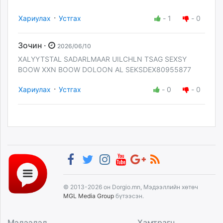
·
Хариулах
Устгах
-
1
-
0
Зочин ·
2026/06/10
XALYYTSTAL SADARLMAAR UILCHLN TSAG SEXSY
BOOW XXN BOOW DOLOON AL SEKSDEX80955877
·
Хариулах
Устгах
-
0
-
0
© 2013-2026 он Dorgio.mn, Мэдээллийн хөтөч
MGL Media Group
бүтээсэн.
Мэдээлэл
Хамтрагч