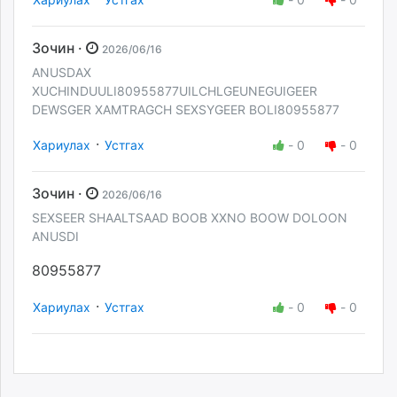
Зочин ·
2026/06/16
ANUSDAX
XUCHINDUULI80955877UILCHLGEUNEGUIGEER
DEWSGER XAMTRAGCH SEXSYGEER BOLI80955877
·
Хариулах
Устгах
-
0
-
0
Зочин ·
2026/06/16
SEXSEER SHAALTSAAD BOOB XXNO BOOW DOLOON
ANUSDI
80955877
·
Хариулах
Устгах
-
0
-
0