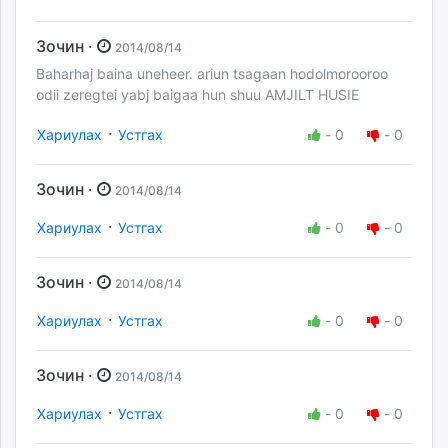
Зочин ·
2014/08/14
Baharhaj baina uneheer. ariun tsagaan hodolmorooroo
odii zeregtei yabj baigaa hun shuu AMJILT HUSIE
·
Хариулах
Устгах
-
0
-
0
Зочин ·
2014/08/14
·
Хариулах
Устгах
-
0
-
0
Зочин ·
2014/08/14
·
Хариулах
Устгах
-
0
-
0
Зочин ·
2014/08/14
·
Хариулах
Устгах
-
0
-
0