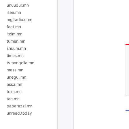
unuudur.mn
isee.mn
mglradio.com
fact.mn
itoim.mn
tumen.mn
shuum.mn
times.mn
tvmongolia.mn
mass.mn
unegui.mn
assa.mn
toim.mn
tac.mn
paparazzi.mn
unread.today