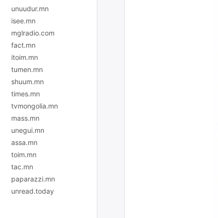
unuudur.mn
isee.mn
mglradio.com
fact.mn
itoim.mn
tumen.mn
shuum.mn
times.mn
tvmongolia.mn
mass.mn
unegui.mn
assa.mn
toim.mn
tac.mn
paparazzi.mn
unread.today