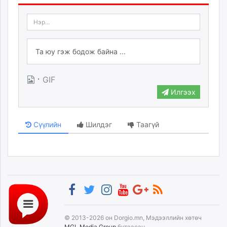
·
GIF
Илгээх
Сүүлийн
Шилдэг
Таагүй
© 2013-2026 он Dorgio.mn, Мэдээллийн хөтөч
MGL Media Group
бүтээсэн.