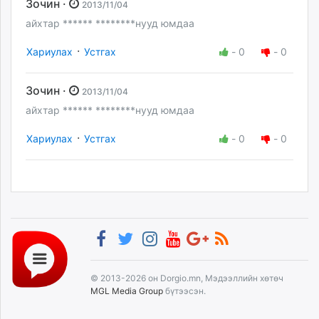
Зочин ·
2013/11/04
айхтар ****** ********нууд юмдаа
·
Хариулах
Устгах
-
0
-
0
Зочин ·
2013/11/04
айхтар ****** ********нууд юмдаа
·
Хариулах
Устгах
-
0
-
0
© 2013-2026 он Dorgio.mn, Мэдээллийн хөтөч
MGL Media Group
бүтээсэн.