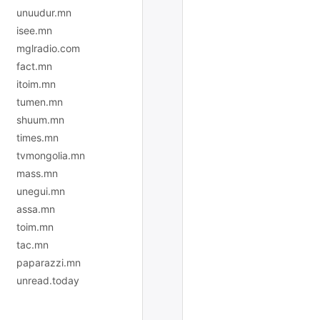
unuudur.mn
isee.mn
mglradio.com
fact.mn
itoim.mn
tumen.mn
shuum.mn
times.mn
tvmongolia.mn
mass.mn
unegui.mn
assa.mn
toim.mn
tac.mn
paparazzi.mn
unread.today