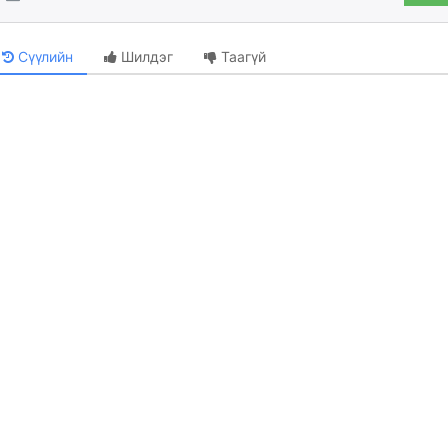
Сүүлийн
Шилдэг
Таагүй