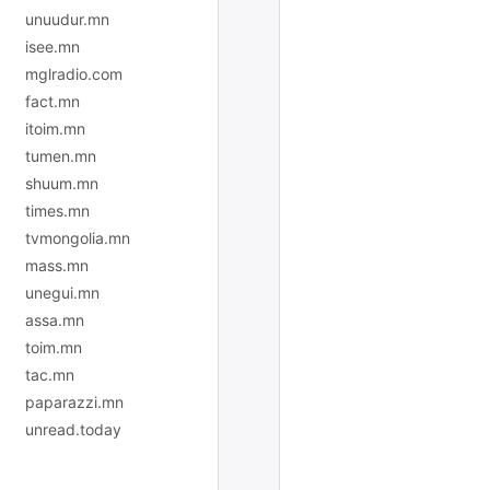
unuudur.mn
isee.mn
mglradio.com
fact.mn
itoim.mn
tumen.mn
shuum.mn
times.mn
tvmongolia.mn
mass.mn
unegui.mn
assa.mn
toim.mn
tac.mn
paparazzi.mn
unread.today