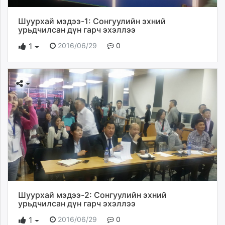
Шуурхай мэдээ-1: Сонгуулийн эхний
урьдчилсан дүн гарч эхэллээ
2016/06/29
0
1
Шуурхай мэдээ-2: Сонгуулийн эхний
урьдчилсан дүн гарч эхэллээ
2016/06/29
0
1