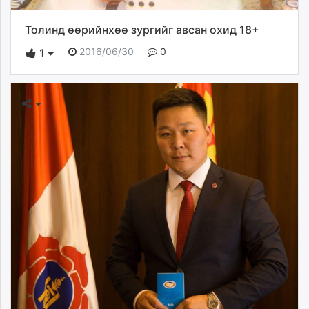
Толинд өөрийнхөө зургийг авсан охид 18+
2016/06/30
0
1