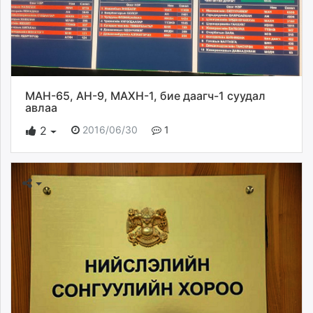
МАН-65, АН-9, МАХН-1, бие даагч-1 суудал
авлаа
2016/06/30
1
2