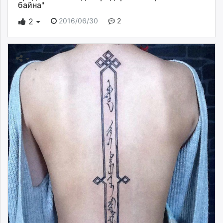
байна"
2016/06/30
2
2