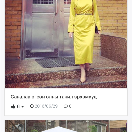
Саналаа өгсөн олны танил эрхэмүүд
2016/06/29
0
6