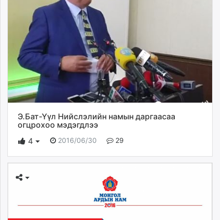
Э.Бат-Үүл Нийслэлийн намын даргаасаа
огцрохоо мэдэгдлээ
2016/06/30
29
4