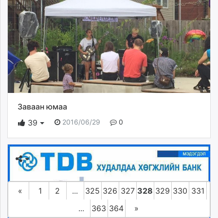
Заваан юмаа
2016/06/29
0
39
«
1
2
...
325
326
327
328
329
330
331
...
363
364
»