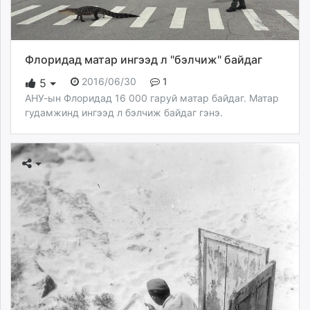
Флоридад матар ингээд л "бэлчиж" байдаг
2016/06/30
1
5
АНУ-ын Флоридад 16 000 гаруй матар байдаг. Матар
гудамжинд ингээд л бэлчиж байдаг гэнэ.