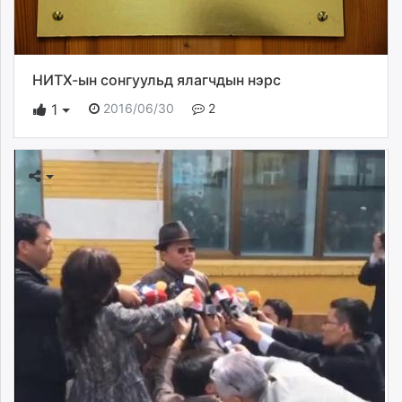
НИТХ-ын сонгуульд ялагчдын нэрс
2016/06/30
2
1