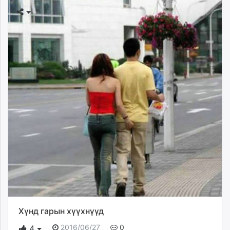
Хүнд гарын хүүхнүүд
2016/06/27
0
4