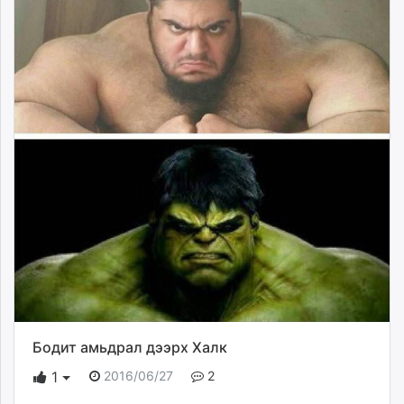
Бодит амьдрал дээрх Халк
2016/06/27
2
1