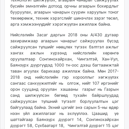
бүсийн эмнэлгийн дотоод орчны агаарын бохирдлыг
бууруулах, агаарын чанарын суурин харуулын тоног
төхөөрөмж, техник хэрэгслийг шинэчлэх зэрэг төсөл,
арга хэмжээнүүдийг хэрэгжүүлэн ажиллаж байна.
Нийслэлийн Засаг даргын 2018 оны А/430 дугаар
захирамжаар агаарын чанарыг сайжруулах бүсэд
сайжруулсан түлшийг нөөцлөх түгээх бэлтгэл ажлыг
хангах ажлын хүрээнд нийслэлийн хөрөнгө
оруулалтаар Сонгинохайрхан, Чингэлтэй, Хан-Уул,
Баянзүрх дүүргүүдэд 1000 тн-оос дээш багтаамжтай
таван агуулах барихаар ажиллаж байна. Мөн 2017-
2018 онд нийслэлийн гэр хорооллыг хөгжүүлэх
сангаас санхүүжилтийг нь олгож, нийт 107 иргэнийг
орон сууцанд оруулан хашааны газрыг нь Газрын
санд шилжүүлсэн бөгөөд тухайн байршлуудад
сайжруулсан түлшний түгээлт борлуулалтын цэг
байгуулаад байна. Эхний цэгийг энэ сарын 5-ны өдөр
нээн үйл ажиллагааг нь эхлүүллээ. Цаашид үе
шаттайгаар Баянзүрх дүүрэгт 14, Сонгинохайрхан
дүүрэгт 58, Сүхбаатарт 18, Чингэлтэй дүүрэгт 15 цэг