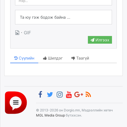
·
GIF
Илгээх
Сүүлийн
Шилдэг
Таагүй
© 2013-2026 он Dorgio.mn, Мэдээллийн хөтөч
MGL Media Group
бүтээсэн.