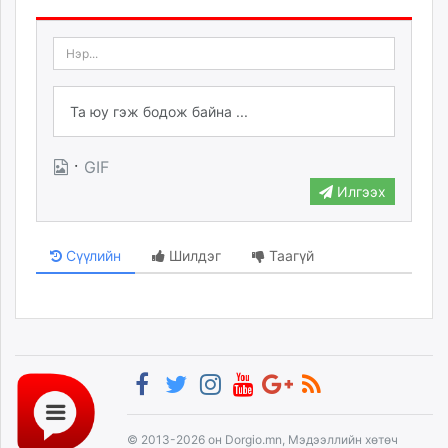
·
GIF
Илгээх
Сүүлийн
Шилдэг
Таагүй
© 2013-2026 он Dorgio.mn, Мэдээллийн хөтөч