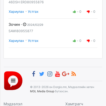
46DSH ERD80955876
·
Хариулах
Устгах
-
0
-
0
Зочин ·
2024/02/29
SAWI80955877
·
Хариулах
Устгах
-
0
-
0
© 2013-2026 он Dorgio.mn, Мэдээллийн хөтөч
MGL Media Group
бүтээсэн.
Мэдээлэл
Хамтрагч