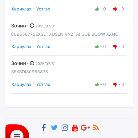
·
Хариулах
Устгах
-
0
-
0
Зочин ·
2025/07/31
80955877SEXSDI XUSLN VNZTAI GOE BOOW XXNO
·
Хариулах
Устгах
-
0
-
0
Зочин ·
2025/07/31
SEXSDI80955876
·
Хариулах
Устгах
-
0
-
0