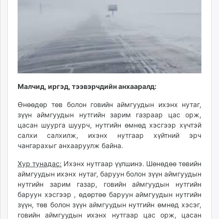
ikon.mn
mnb.mn
Livetv.mn
Eguur.mn
24tsag.mn
shuud.mn
eagle.mn
Малчид, иргэд, тээвэрчдийн анхааралд:
ergelt.mn
Өнөөдөр төв болон говийн аймгуудын ихэнх нутаг,
zarig.mn
зүүн аймгуудын нутгийн зарим газраар цас орж,
today.mn
цасан шуурга шуурч, нутгийн өмнөд хэсгээр хүчтэй
zuv.mn
салхи салхилж, ихэнх нутгаар хүйтний эрч
mminfo.mn
чангарахыг анхааруулж байна.
ugluu.mn
Хур тунадас:
Ихэнх нутгаар үүлшинэ. Шөнөдөө төвийн
urlag.mn
аймгуудын ихэнх нутаг, баруун болон зүүн аймгуудын
unen.mn
нутгийн зарим газар, говийн аймгуудын нутгийн
asu.mn
баруун хэсгээр , өдөртөө баруун аймгуудын нутгийн
shudarga.mn
зүүн, төв болон зүүн аймгуудын нутгийн өмнөд хэсэг,
говийн аймгуудын ихэнх нутгаар цас орж, цасан
shuurhai.mn