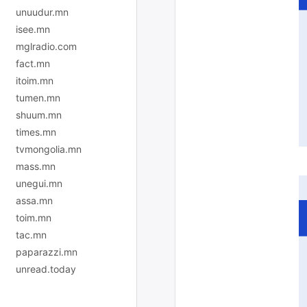
unuudur.mn
isee.mn
mglradio.com
fact.mn
itoim.mn
tumen.mn
shuum.mn
times.mn
tvmongolia.mn
mass.mn
unegui.mn
assa.mn
toim.mn
tac.mn
paparazzi.mn
unread.today