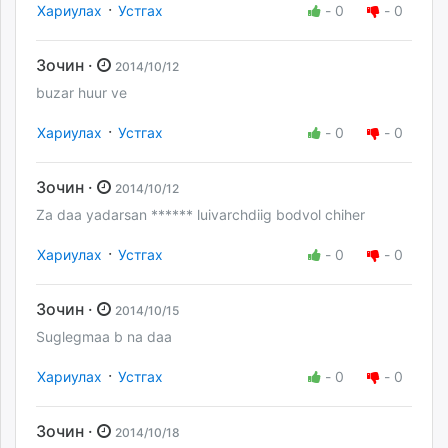
·
Хариулах
Устгах
-
0
-
0
Зочин ·
2014/10/12
buzar huur ve
·
Хариулах
Устгах
-
0
-
0
Зочин ·
2014/10/12
Za daa yadarsan ****** luivarchdiig bodvol chiher
·
Хариулах
Устгах
-
0
-
0
Зочин ·
2014/10/15
Suglegmaa b na daa
·
Хариулах
Устгах
-
0
-
0
Зочин ·
2014/10/18